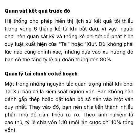
Quan sát kết quả trước đó
Hệ thống cho phép hiển thị lịch sử kết quả tối thiểu
trong vòng 6 tháng kể từ khi bắt đầu. Vì vậy, người
chơi nên quan sát kỹ và thống kê chi tiết để phát hiện
quy luật xuất hiện của “Tài” hoặc “Xỉu”. Dù không phải
lúc nào cũng chính xác, nhưng dựa vào xu hướng đó
bạn có thể tăng tỷ lệ dự đoán trúng đến 80%.
Quản lý tài chính có kế hoạch
Một trong những nguyên tắc quan trọng nhất khi chơi
Tài Xỉu bắn cá là kiểm soát nguồn vốn. Ban không nên
đánh gấp thếp hoặc đặt toàn bộ số tiền vào một ván
duy nhất. Thay vào đó, bạn nên chia tiền thành nhiều
phần nhỏ để giảm thiểu rủi ro. Theo kinh nghiệm từ
cao thủ, tỷ lệ chia vốn 1:10 (mỗi lần cược chỉ 10% tổng
vốn).