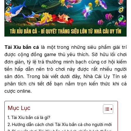
Tài Xỉu bắn cá
là một trong những siêu phẩm giải trí
được cộng đồng game thủ yêu thích. Sở hữu lối chơi
đơn giản, tỷ lệ trả thưởng minh bạch cùng cơ hội kiếm
tiền hấp dẫn nên trò chơi này được rất nhiều người
săn đón. Trong bài viết dưới đây, Nhà Cái Uy Tín sẽ
phân tích chi tiết để bạn nắm trọn kiến thức khi cá
cược online.
Mục Lục
Tài Xỉu bắn cá là gì?
Hướng dẫn cách chơi Tài Xỉu bắn cá cho người mới