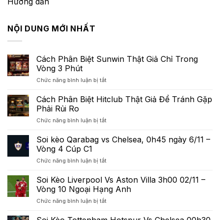
Hướng dẫn
NỘI DUNG MỚI NHẤT
Cách Phân Biệt Sunwin Thật Giả Chỉ Trong
Vòng 3 Phút
Chức năng bình luận bị tắt
ở
Cách
Phân
Cách Phân Biệt Hitclub Thật Giả Để Tránh Gặp
Biệt
Phải Rủi Ro
Sunwin
Chức năng bình luận bị tắt
ở
Thật
Cách
Giả
Phân
Soi kèo Qarabag vs Chelsea, 0h45 ngày 6/11 –
Chỉ
Biệt
Trong
Vòng 4 Cúp C1
Hitclub
Vòng
Chức năng bình luận bị tắt
ở
Thật
3
Soi
Giả
Phút
kèo
Soi Kèo Liverpool Vs Aston Villa 3h00 02/11 –
Để
Qarabag
Tránh
Vòng 10 Ngoại Hạng Anh
vs
Gặp
Chức năng bình luận bị tắt
ở
Chelsea,
Phải
Soi
0h45
Rủi
Kèo
Soi Kèo Tottenham Hotspur Vs Chelsea 00h30
ngày