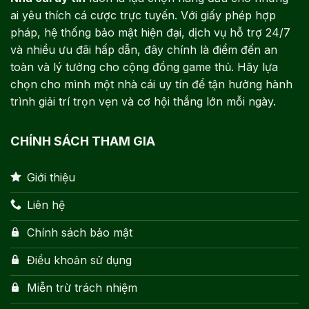
ai yêu thích cá cược trực tuyến. Với giấy phép hợp
pháp, hệ thống bảo mật hiện đại, dịch vụ hỗ trợ 24/7
và nhiều ưu đãi hấp dẫn, đây chính là điểm đến an
toàn và lý tưởng cho cộng đồng game thủ. Hãy lựa
chọn cho mình một nhà cái uy tín để tận hưởng hành
trình giải trí trọn vẹn và cơ hội thắng lớn mỗi ngày.
CHÍNH SÁCH THAM GIA
Giới thiệu
Liên hệ
Chính sách bảo mật
Điều khoản sử dụng
Miễn trừ trách nhiệm