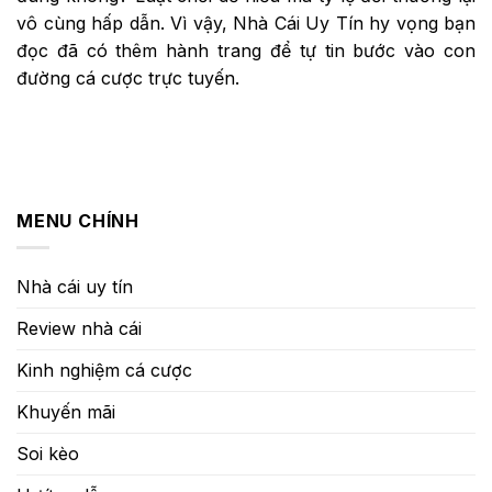
vô cùng hấp dẫn. Vì vậy, Nhà Cái Uy Tín hy vọng bạn
đọc đã có thêm hành trang để tự tin bước vào con
đường cá cược trực tuyến.
MENU CHÍNH
Nhà cái uy tín
Review nhà cái
Kinh nghiệm cá cược
Khuyến mãi
Soi kèo