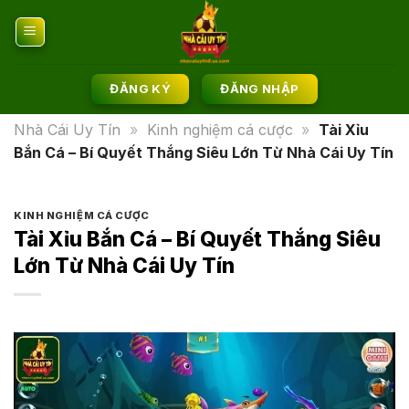
Bỏ
qua
nội
dung
ĐĂNG KÝ
ĐĂNG NHẬP
Nhà Cái Uy Tín
»
Kinh nghiệm cá cược
»
Tài Xỉu
Bắn Cá – Bí Quyết Thắng Siêu Lớn Từ Nhà Cái Uy Tín
KINH NGHIỆM CÁ CƯỢC
Tài Xỉu Bắn Cá – Bí Quyết Thắng Siêu
Lớn Từ Nhà Cái Uy Tín