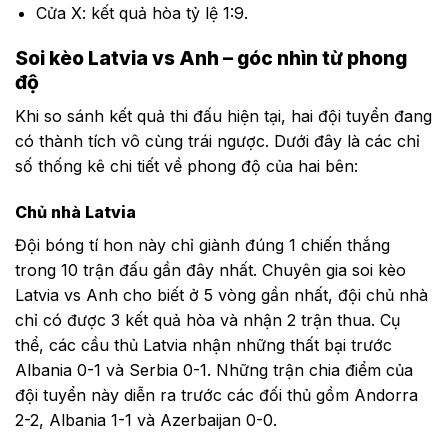
Cửa X: kết quả hòa tỷ lệ 1:9.
Soi kèo Latvia vs Anh – góc nhìn từ phong
độ
Khi so sánh kết quả thi đấu hiện tại, hai đội tuyển đang
có thành tích vô cùng trái ngược. Dưới đây là các chỉ
số thống kê chi tiết về phong độ của hai bên:
Chủ nhà Latvia
Đội bóng tí hon này chỉ giành đúng 1 chiến thắng
trong 10 trận đấu gần đây nhất. Chuyên gia soi kèo
Latvia vs Anh cho biết ở 5 vòng gần nhất, đội chủ nhà
chỉ có được 3 kết quả hòa và nhận 2 trận thua. Cụ
thể, các cầu thủ Latvia nhận những thất bại trước
Albania 0-1 và Serbia 0-1. Những trận chia điểm của
đội tuyển này diễn ra trước các đối thủ gồm Andorra
2-2, Albania 1-1 và Azerbaijan 0-0.