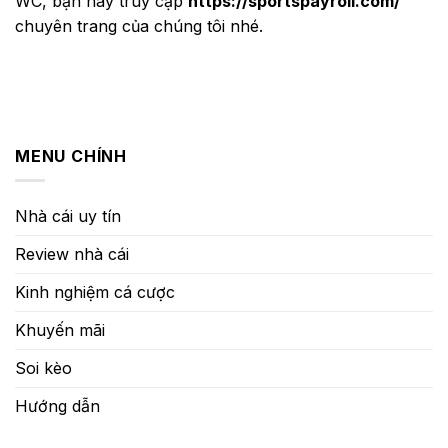
WC, bạn hãy truy cập
https://sportspayroll.com/
chuyên trang của chúng tôi nhé.
MENU CHÍNH
Nhà cái uy tín
Review nhà cái
Kinh nghiệm cá cược
Khuyến mãi
Soi kèo
Hướng dẫn