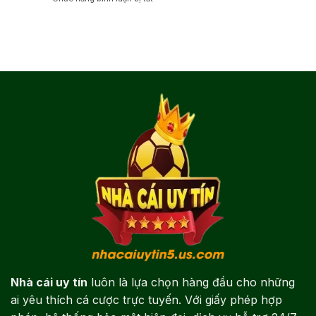
Aston
Vòng
Soi
Villa
4
Kèo
3h00
Cúp
Tottenham
02/11
C1
Hotspur
–
Vs
Vòng
Chelsea
10
00h30
Ngoại
02/11
Hạng
–
Anh
Vòng
10
Ngoại
Hạng
Anh
Nhà cái uy tín
luôn là lựa chọn hàng đầu cho những
ai yêu thích cá cược trực tuyến. Với giấy phép hợp