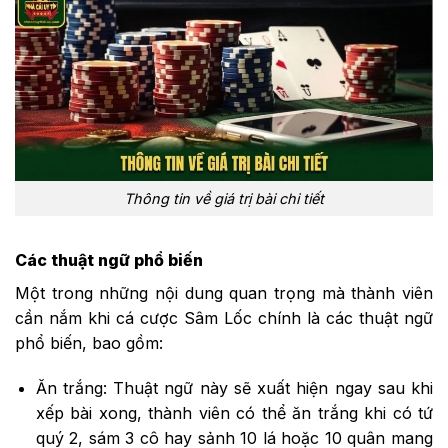
Thông tin về giá trị bài chi tiết
Các thuật ngữ phổ biến
Một trong những nội dung quan trọng mà thành viên
cần nắm khi cá cược Sâm Lốc chính là các thuật ngữ
phổ biến, bao gồm:
Ăn trắng: Thuật ngữ này sẽ xuất hiện ngay sau khi
xếp bài xong, thành viên có thể ăn trắng khi có tứ
quý 2, sám 3 cô hay sảnh 10 lá hoặc 10 quân mang