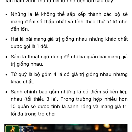
cần nắm vững thứ tự bài từ nhỏ đến lớn sau đây:
Những lá lẻ không thể sắp xếp thành các bộ sẽ
mang điểm số thấp nhất và tính theo thứ tự từ nhỏ
đến lớn.
Hai lá bài mang giá trị giống nhau nhưng khác chất
được gọi là 1 đôi.
Sám là thuật ngữ dùng để chỉ ba quân bài mang giá
trị giống nhau.
Tứ quý là bộ gồm 4 lá có giá trị giống nhau nhưng
khác chất.
Sảnh chính bao gồm những lá có điểm số liên tiếp
nhau (tối thiểu 3 lá). Trong trường hợp nhiều hơn
10 quân sẽ được tính là sảnh rồng và mang giá trị
tối đa trong trò chơi.