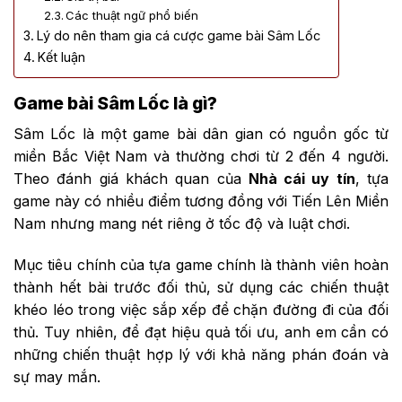
Các thuật ngữ phổ biến
Lý do nên tham gia cá cược game bài Sâm Lốc
Kết luận
Game bài Sâm Lốc là gì?
Sâm Lốc là một game bài dân gian có nguồn gốc từ
miền Bắc Việt Nam và thường chơi từ 2 đến 4 người.
Theo đánh giá khách quan của
Nhà cái uy tín
, tựa
game này có nhiều điểm tương đồng với Tiến Lên Miền
Nam nhưng mang nét riêng ở tốc độ và luật chơi.
Mục tiêu chính của tựa game chính là thành viên hoàn
thành hết bài trước đối thủ, sử dụng các chiến thuật
khéo léo trong việc sắp xếp để chặn đường đi của đối
thủ. Tuy nhiên, để đạt hiệu quả tối ưu, anh em cần có
những chiến thuật hợp lý với khả năng phán đoán và
sự may mắn.