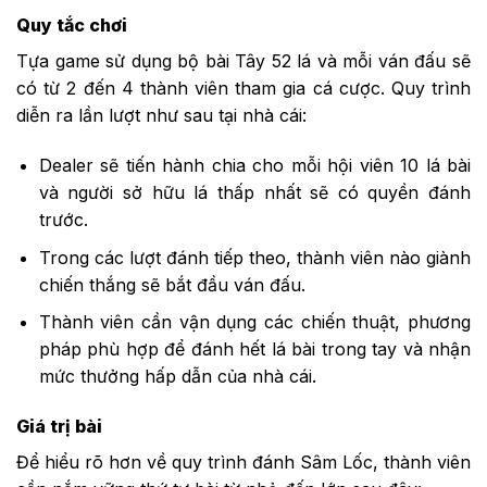
Quy tắc chơi
Tựa game sử dụng bộ bài Tây 52 lá và mỗi ván đấu sẽ
có từ 2 đến 4 thành viên tham gia cá cược. Quy trình
diễn ra lần lượt như sau tại nhà cái:
Dealer sẽ tiến hành chia cho mỗi hội viên 10 lá bài
và người sở hữu lá thấp nhất sẽ có quyền đánh
trước.
Trong các lượt đánh tiếp theo, thành viên nào giành
chiến thắng sẽ bắt đầu ván đấu.
Thành viên cần vận dụng các chiến thuật, phương
pháp phù hợp để đánh hết lá bài trong tay và nhận
mức thưởng hấp dẫn của nhà cái.
Giá trị bài
Để hiểu rõ hơn về quy trình đánh Sâm Lốc, thành viên