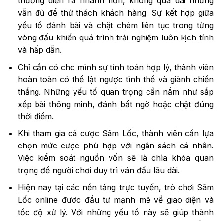
thường diễn ra nhanh hơn, không quá dài nhưng
vẫn đủ để thử thách khách hàng. Sự kết hợp giữa
yếu tố đánh bài và chặt chém liên tục trong từng
vòng đấu khiến quá trình trải nghiệm luôn kịch tính
và hấp dẫn.
Chỉ cần có cho mình sự tính toán hợp lý, thành viên
hoàn toàn có thể lật ngược tình thế và giành chiến
thắng. Những yếu tố quan trọng cần nắm như sắp
xếp bài thông minh, đánh bất ngờ hoặc chặt đúng
thời điểm.
Khi tham gia cá cược Sâm Lốc, thành viên cần lựa
chọn mức cược phù hợp với ngân sách cá nhân.
Việc kiểm soát nguồn vốn sẽ là chìa khóa quan
trọng để người chơi duy trì ván đấu lâu dài.
Hiện nay tại các nền tảng trực tuyến, trò chơi Sâm
Lốc online được đầu tư mạnh mẽ về giao diện và
tốc độ xử lý. Với những yếu tố này sẽ giúp thành