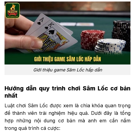
Giới thiệu game Sâm Lốc hấp dẫn
Hướng dẫn quy trình chơi Sâm Lốc cơ bản
nhất
Luật chơi Sâm Lốc được xem là chìa khóa quan trọng
để thành viên trải nghiệm hiệu quả. Dưới đây là tổng
hợp những nội dung cơ bản mà anh em cần nắm
trong quá trình cá cược: