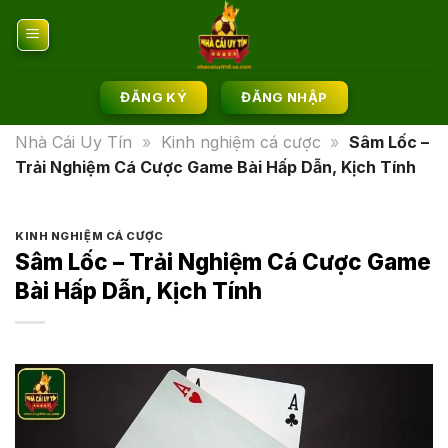
Bỏ
qua
nội
dung
ĐĂNG KÝ
ĐĂNG NHẬP
Nhà Cái Uy Tín
»
Kinh nghiệm cá cược
»
Sâm Lốc –
Trải Nghiệm Cá Cược Game Bài Hấp Dẫn, Kịch Tính
KINH NGHIỆM CÁ CƯỢC
Sâm Lốc – Trải Nghiệm Cá Cược Game
Bài Hấp Dẫn, Kịch Tính