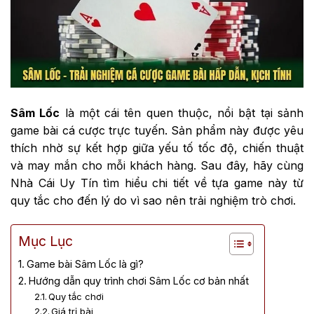
Sâm Lốc
là một cái tên quen thuộc, nổi bật tại sảnh
game bài cá cược trực tuyến. Sản phẩm này được yêu
thích nhờ sự kết hợp giữa yếu tố tốc độ, chiến thuật
và may mắn cho mỗi khách hàng. Sau đây, hãy cùng
Nhà Cái Uy Tín tìm hiểu chi tiết về tựa game này từ
quy tắc cho đến lý do vì sao nên trải nghiệm trò chơi.
Mục Lục
Game bài Sâm Lốc là gì?
Hướng dẫn quy trình chơi Sâm Lốc cơ bản nhất
Quy tắc chơi
Giá trị bài