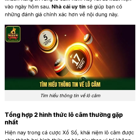
vào ngày hôm sau.
Nhà cái uy tín
sẽ giúp bạn có
những đánh giá chính xác hơn về nội dung này.
Tìm hiểu thông tin về lô câm
Tổng hợp 2 hình thức lô câm thường gặp
nhất
Hiện nay trong cá cược Xổ Số, khái niệm lô câm được