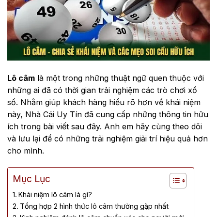
Lô câm
là một trong những thuật ngữ quen thuộc với
những ai đã có thời gian trải nghiệm các trò chơi xổ
số. Nhằm giúp khách hàng hiểu rõ hơn về khái niệm
này, Nhà Cái Uy Tín đã cung cấp những thông tin hữu
ích trong bài viết sau đây. Anh em hãy cùng theo dõi
và lưu lại để có những trải nghiệm giải trí hiệu quả hơn
cho mình.
Mục Lục
Khái niệm lô câm là gì?
Tổng hợp 2 hình thức lô câm thường gặp nhất