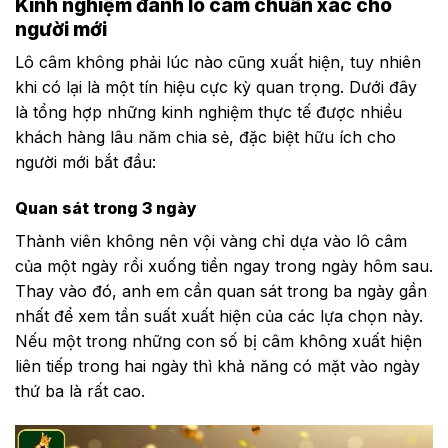
Kinh nghiệm đánh lô câm chuẩn xác cho
người mới
Lô câm không phải lúc nào cũng xuất hiện, tuy nhiên
khi có lại là một tín hiệu cực kỳ quan trọng. Dưới đây
là tổng hợp những kinh nghiệm thực tế được nhiều
khách hàng lâu năm chia sẻ, đặc biệt hữu ích cho
người mới bắt đầu:
Quan sát trong 3 ngày
Thành viên không nên vội vàng chỉ dựa vào lô câm
của một ngày rồi xuống tiền ngay trong ngày hôm sau.
Thay vào đó, anh em cần quan sát trong ba ngày gần
nhất để xem tần suất xuất hiện của các lựa chọn này.
Nếu một trong những con số bị câm không xuất hiện
liên tiếp trong hai ngày thì khả năng có mặt vào ngày
thứ ba là rất cao.