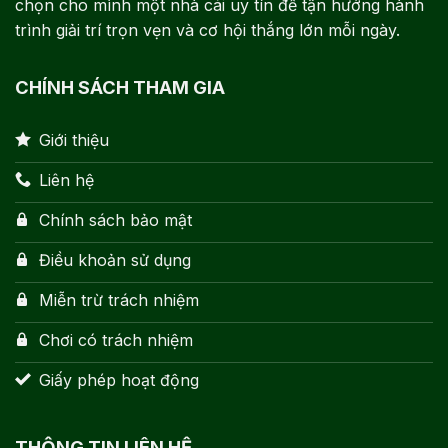
chọn cho mình một nhà cái uy tín để tận hưởng hành
trình giải trí trọn vẹn và cơ hội thắng lớn mỗi ngày.
CHÍNH SÁCH THAM GIA
Giới thiệu
Liên hệ
Chính sách bảo mật
Điều khoản sử dụng
Miễn trừ trách nhiệm
Chơi có trách nhiệm
Giấy phép hoạt động
THÔNG TIN LIÊN HỆ