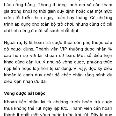
bảo công bằng. Thông thường, anh em sẽ cần tham
gia trong khoảng thời gian quy định hoặc đạt một mức
cược tối thiểu theo ngày, tuần hay tháng. Có chương
trình áp dụng cho toàn bộ trò chơi, nhưng cũng có cái
chỉ tính riêng ở một số sảnh nhất định.
Ngoài ra, tỷ lệ hoàn trả cược thua còn phụ thuộc cấp
độ người dùng. Thành viên VIP thường được nhận %
cao hơn so với tài khoản cơ bản. Một số điều kiện
khác cũng cần lưu ý như số vòng cược, phương thức
nạp tiền hoặc loại tiền tệ sử dụng. Vì vậy, đọc kỹ điều
khoản là cách duy nhất để chắc chắn rằng mình đủ
điều kiện nhận ưu đãi.
Vòng cược bắt buộc
Khoản tiền nhận lại từ chương trình hoàn trả cược
thua không thể rút ngay lập tức. Thành viên cần hoàn
thành ít nhất một vòng cược trước khi rút. Đây là quy