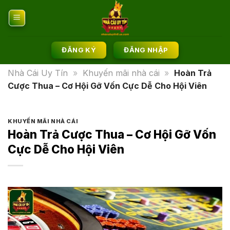
Bỏ
qua
nội
dung
ĐĂNG KÝ
ĐĂNG NHẬP
Nhà Cái Uy Tín
»
Khuyến mãi nhà cái
»
Hoàn Trả
Cược Thua – Cơ Hội Gỡ Vốn Cực Dễ Cho Hội Viên
KHUYẾN MÃI NHÀ CÁI
Hoàn Trả Cược Thua – Cơ Hội Gỡ Vốn
Cực Dễ Cho Hội Viên