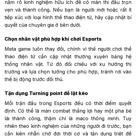
nắm rõ kinh nghiệm hữu ích để có màn thi đấu trọn
vẹn và thành công. Nếu bạn là người mới hoặc rất ít
tiếp xúc với loại hình thể thao điện tử, hãy cập nhật bí
quyết của chuyên gia ở bên dưới.
Chọn nhân vật phù hợp khi chơi Esports
Meta game luôn thay đổi, chính vì thế người chơi thể
thao điện tử cần cập nhật thường xuyên bảng hệ
thống nhân vật. Từ đó đối chiếu với xu hướng thị
trường và lựa chọn tướng cho phù hợp, tránh rơi vào
thế bị động trước đối thủ.
Tận dụng Turning point để lật kèo
Mỗi trận đấu trong Esports đều có thời điểm quyết
định. Có thể là màn combat thắng lợi hay một pha bẻ
lái thành công, thậm chí là maco thông minh. Tuy
nhiên theo kinh nghiệm của những người đi trước, bạn
cần kiên nhẫn chờ đợi thời cơ và tận dụng triệt để