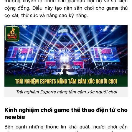
thường xuyên tổ chức các giải đấu nội bộ và sự kiện
cộng đồng. Điều này tạo nên sân chơi cho game thủ
cọ xát, thử sức và nâng cao kỹ năng.
Trải nghiệm Esports nâng tầm cảm xúc người chơi
Kinh nghiệm chơi game thể thao điện tử cho
newbie
Bên cạnh những thông tin khái quát, người chơi cần