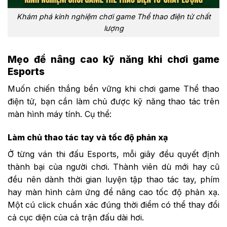
Khám phá kinh nghiệm chơi game Thể thao điện tử chất
lượng
Mẹo để nâng cao kỹ năng khi chơi game
Esports
Muốn chiến thắng bền vững khi chơi game Thể thao
điện tử, bạn cần làm chủ được kỹ năng thao tác trên
màn hình máy tính. Cụ thể:
Làm chủ thao tác tay và tốc độ phản xạ
Ở từng ván thi đấu Esports, mỗi giây đều quyết định
thành bại của người chơi. Thành viên dù mới hay cũ
đều nên dành thời gian luyện tập thao tác tay, phím
hay màn hình cảm ứng để nâng cao tốc độ phản xạ.
Một cú click chuẩn xác đúng thời điểm có thể thay đổi
cả cục diện của cả trận đấu dài hơi.