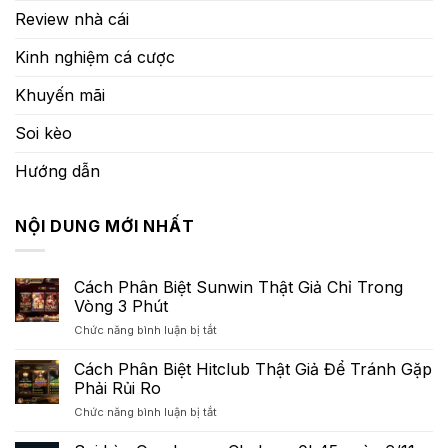
Review nhà cái
Kinh nghiệm cá cược
Khuyến mãi
Soi kèo
Hướng dẫn
NỘI DUNG MỚI NHẤT
Cách Phân Biệt Sunwin Thật Giả Chỉ Trong
Vòng 3 Phút
Chức năng bình luận bị tắt
ở
Cách
Phân
Cách Phân Biệt Hitclub Thật Giả Để Tránh Gặp
Biệt
Phải Rủi Ro
Sunwin
Chức năng bình luận bị tắt
ở
Thật
Cách
Giả
Phân