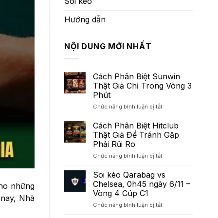
Soi kèo
Hướng dẫn
NỘI DUNG MỚI NHẤT
Cách Phân Biệt Sunwin
Thật Giả Chỉ Trong Vòng 3
Phút
Chức năng bình luận bị tắt
ở
Cách
Phân
Cách Phân Biệt Hitclub
Biệt
Thật Giả Để Tránh Gặp
Sunwin
Phải Rủi Ro
Thật
Chức năng bình luận bị tắt
ở
Giả
Cách
Chỉ
Phân
Trong
Soi kèo Qarabag vs
Biệt
Vòng
Chelsea, 0h45 ngày 6/11 –
cho những
Hitclub
3
Vòng 4 Cúp C1
 nay, Nhà
Thật
Phút
Chức năng bình luận bị tắt
ở
Giả
Soi
Để