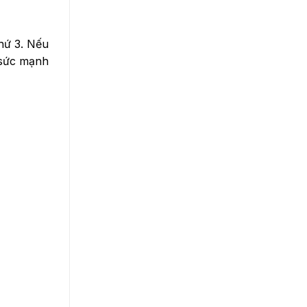
thứ 3. Nếu
g sức mạnh