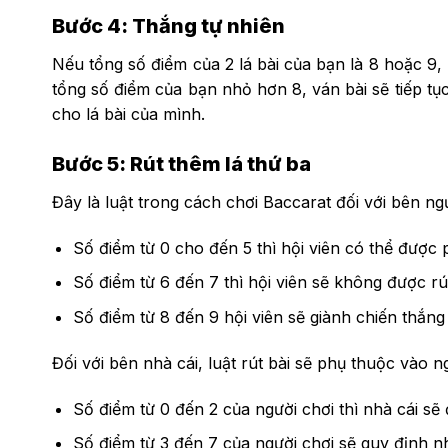
Bước 4: Thắng tự nhiên
Nếu tổng số điểm của 2 lá bài của bạn là 8 hoặc 9,
tổng số điểm của bạn nhỏ hơn 8, ván bài sẽ tiếp tụ
cho lá bài của mình.
Bước 5: Rút thêm lá thứ ba
Đây là luật trong cách chơi Baccarat đối với bên ng
Số điểm từ 0 cho đến 5 thì hội viên có thể được p
Số điểm từ 6 đến 7 thì hội viên sẽ không được rú
Số điểm từ 8 đến 9 hội viên sẽ giành chiến thắng
Đối với bên nhà cái, luật rút bài sẽ phụ thuộc vào n
Số điểm từ 0 đến 2 của người chơi thì nhà cái sẽ 
Số điểm từ 3 đến 7 của người chơi sẽ quy định n