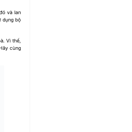
đó và lan
sử dụng bộ
à. Vì thế,
 Hãy cùng