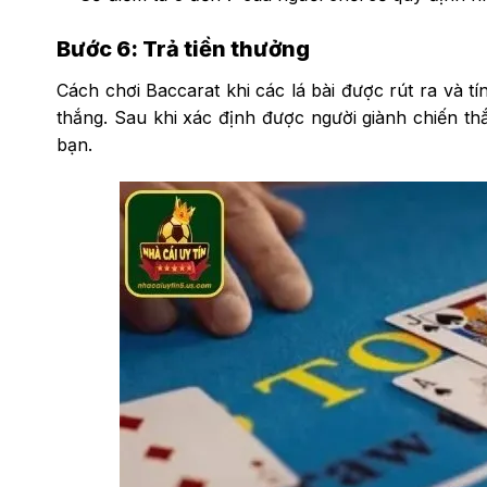
Bước 6: Trả tiền thưởng
Cách chơi Baccarat khi các lá bài được rút ra và tí
thắng. Sau khi xác định được người giành chiến th
bạn.