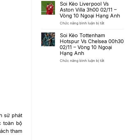
kèo
Tránh
Soi Kèo Liverpool Vs
Qarabag
Gặp
Aston Villa 3h00 02/11 –
vs
Phải
Vòng 10 Ngoại Hạng Anh
Chelsea,
Rủi
Chức năng bình luận bị tắt
ở
0h45
Ro
Soi
ngày
Kèo
6/11
Soi Kèo Tottenham
Liverpool
–
Hotspur Vs Chelsea 00h30
Vs
Vòng
02/11 – Vòng 10 Ngoại
Aston
4
Hạng Anh
Villa
Cúp
3h00
Chức năng bình luận bị tắt
C1
ở
02/11
Soi
–
Kèo
Vòng
Tottenham
10
Hotspur
Ngoại
Vs
Hạng
Chelsea
Anh
00h30
02/11
–
Vòng
ch sử phát
10
c toàn bộ
Ngoại
Hạng
hách tham
Anh