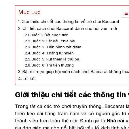
Mục Lục
Giới thiệu chi tiết các thông tin về trò chơi Baccarat
Chi tiết cách chơi Baccarat dành cho hội viên mới
Bước 1: Đặt cược tiền
Bước 2: Bắt đầu chia bài
Bước 3: Tiến hành xét điểm
Bước 4: Thắng tự nhiên
Bước 5: Rút thêm lá thứ ba
Bước 6: Trả tiền thưởng
Bật mí mẹo giúp hội viên cách chơi Baccarat không thu
Lời kết
Giới thiệu chi tiết các thông tin
Trong tất cả các trò chơi truyền thống, Baccarat l
triển kéo dài hàng trăm năm và có nguồn gốc từ
thành viên trên toàn thế giới. Đánh giá từ
Nhà cái u
gia đơn giản mà còn nổi bật bởi yếu tố kịch tính và 