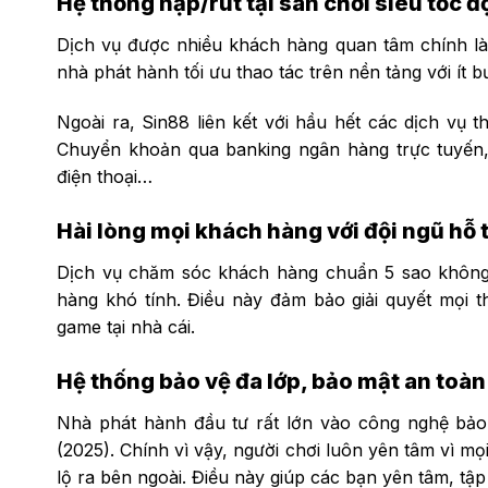
Hệ thống nạp/rút tại sân chơi siêu tốc đ
Dịch vụ được nhiều khách hàng quan tâm chính là 
nhà phát hành tối ưu thao tác trên nền tảng với ít
Ngoài ra, Sin88 liên kết với hầu hết các dịch vụ
Chuyển khoản qua banking ngân hàng trực tuyến, 
điện thoại…
Hài lòng mọi khách hàng với đội ngũ hỗ
Dịch vụ chăm sóc khách hàng chuẩn 5 sao không c
hàng khó tính. Điều này đảm bảo giải quyết mọi t
game tại nhà cái.
Hệ thống bảo vệ đa lớp, bảo mật an toàn
Nhà phát hành đầu tư rất lớn vào công nghệ bảo 
(2025). Chính vì vậy, người chơi luôn yên tâm vì mọ
lộ ra bên ngoài. Điều này giúp các bạn yên tâm, tậ