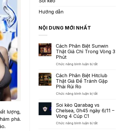
Soi kèo
Hướng dẫn
NỘI DUNG MỚI NHẤT
Cách Phân Biệt Sunwin
Thật Giả Chỉ Trong Vòng 3
Phút
Chức năng bình luận bị tắt
ở
Cách
Phân
Cách Phân Biệt Hitclub
Biệt
Thật Giả Để Tránh Gặp
Sunwin
Phải Rủi Ro
Thật
Chức năng bình luận bị tắt
ở
Giả
Cách
Chỉ
Phân
Trong
Soi kèo Qarabag vs
Biệt
Vòng
Chelsea, 0h45 ngày 6/11 –
hất lượng,
Hitclub
3
Vòng 4 Cúp C1
khám phá.
Thật
Phút
Chức năng bình luận bị tắt
ở
Giả
ảo.
Soi
Để