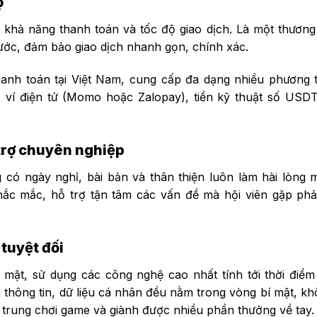
ộ
khả năng thanh toán và tốc độ giao dịch. Là một thương 
 bước, đảm bảo giao dịch nhanh gọn, chính xác.
 thanh toán tại Việt Nam, cung cấp đa dạng nhiều phương 
ví điện tử (Momo hoặc Zalopay), tiền kỹ thuật số USDT
 trợ chuyên nghiệp
ó ngày nghỉ, bài bản và thân thiện luôn làm hài lòng 
hắc mắc, hỗ trợ tận tâm các vấn đề mà hội viên gặp phải
 tuyệt đối
mật, sử dụng các công nghệ cao nhất tính tới thời điểm
i thông tin, dữ liệu cá nhân đều nằm trong vòng bí mật, khô
p trung chơi game và giành được nhiều phần thưởng về tay.