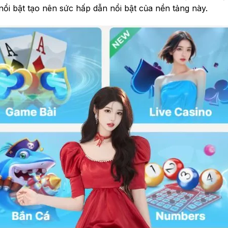
nổi bật tạo nên sức hấp dẫn nổi bật của nền tảng này.