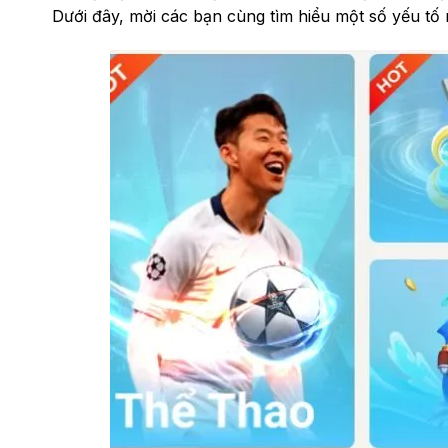
Dưới đây, mời các bạn cùng tìm hiểu một số yếu tố 