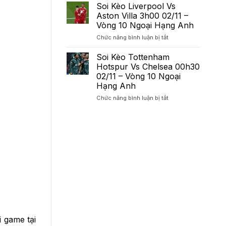
kèo
Tránh
Soi Kèo Liverpool Vs
Qarabag
Gặp
Aston Villa 3h00 02/11 –
vs
Phải
Vòng 10 Ngoại Hạng Anh
Chelsea,
Rủi
Chức năng bình luận bị tắt
ở
0h45
Ro
Soi
ngày
Kèo
6/11
Soi Kèo Tottenham
Liverpool
–
Hotspur Vs Chelsea 00h30
Vs
Vòng
02/11 – Vòng 10 Ngoại
Aston
4
Hạng Anh
Villa
Cúp
3h00
Chức năng bình luận bị tắt
C1
ở
02/11
Soi
–
Kèo
Vòng
Tottenham
10
Hotspur
Ngoại
Vs
Hạng
Chelsea
Anh
00h30
02/11
–
Vòng
10
Ngoại
Hạng
Anh
i game tại