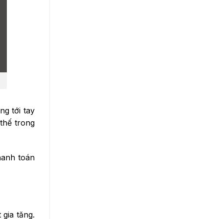
g tới tay
thế trong
hanh toán
 gia tăng.