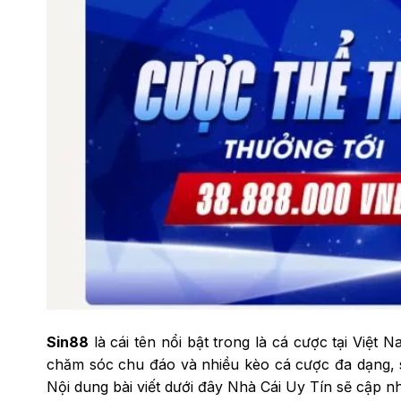
Sin88
là cái tên nổi bật trong là cá cược tại Việt 
chăm sóc chu đáo và nhiều kèo cá cược đa dạng, 
Nội dung bài viết dưới đây Nhà Cái Uy Tín sẽ cập n