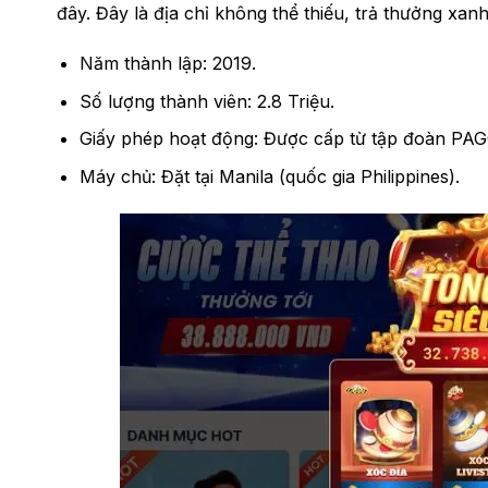
đây. Đây là địa chỉ không thể thiếu, trả thưởng xa
Năm thành lập: 2019.
Số lượng thành viên: 2.8 Triệu.
Giấy phép hoạt động: Được cấp từ tập đoàn PA
Máy chủ: Đặt tại Manila (quốc gia Philippines).