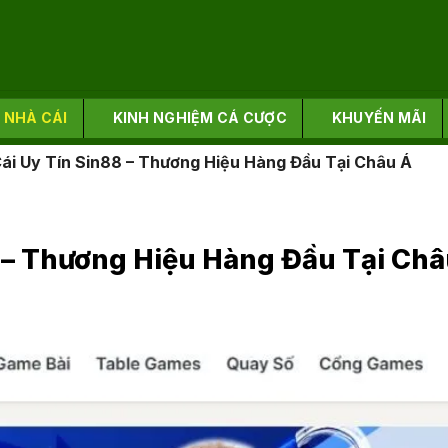
 NHÀ CÁI
KINH NGHIỆM CÁ CƯỢC
KHUYẾN MÃI
ái Uy Tín Sin88 – Thương Hiệu Hàng Đầu Tại Châu Á
 – Thương Hiệu Hàng Đầu Tại Châ